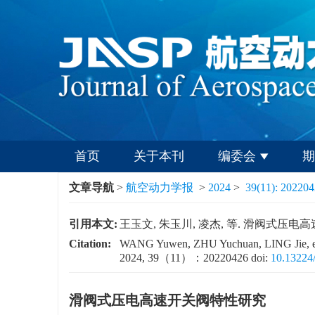
首页
关于本刊
编委会
期
文章导航
>
航空动力学报
>
2024
>
39(11): 20220
引用本文:
王玉文, 朱玉川, 凌杰, 等. 滑阀式压电高速开
Citation:
WANG Yuwen, ZHU Yuchuan, LING Jie, et al. 
2024, 39（11）：20220426
doi:
10.13224/
滑阀式压电高速开关阀特性研究