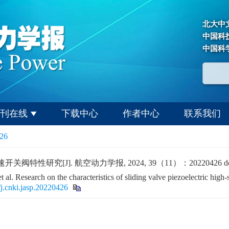
北大中
中国科
中国科
刊在线
下载中心
作者中心
联系我们
426
关阀特性研究[J]. 航空动力学报, 2024, 39（11）：20220426
d
Research on the characteristics of sliding valve piezoelectric high-s
j.cnki.jasp.20220426