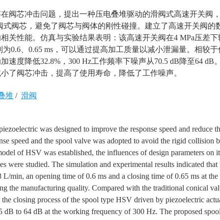
存在阀芯冲击问题，提出一种压电叠堆驱动的滑阀式高速开关阀
阀式阀芯，避免了阀芯与阀体的刚性碰撞。建立了高速开关阀的
相关性能。仿真与实验结果表明：该高速开关阀在4 MPa压差下
关时间分别为0.6、0.65 ms，可以通过提高加工质量以减小泄漏量。相较
低32.8%，300 Hz工作频率下噪声从70.5 dB降至64 dB
减小了阀芯冲击，提高了使用寿命，降低了工作噪声。
叠堆
/
滑阀
iezoelectric was designed to improve the response speed and reduce th
nse speed and the spool valve was adopted to avoid the rigid collision
odel of HSV was established, the influences of design parameters on it
s were studied. The simulation and experimental results indicated tha
8 L/min, an opening time of 0.6 ms and a closing time of 0.65 ms at the
g the manufacturing quality. Compared with the traditional conical va
in the closing process of the spool type HSV driven by piezoelectric act
5 dB to 64 dB at the working frequency of 300 Hz. The proposed spool