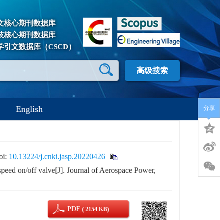
文核心期刊数据库
技核心期刊数据库
学引文数据库（CSCD）
高级搜索
English
分享
oi:
10.13224/j.cnki.jasp.20220426
peed on/off valve[J]. Journal of Aerospace Power,
PDF
( 2154 KB)