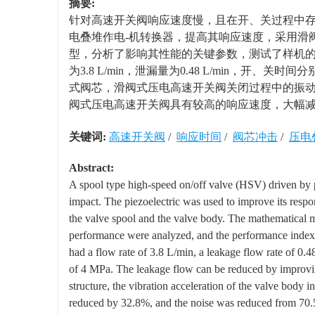
摘要:
针对高速开关阀响应速度慢，且在开、关过程中
电叠堆作电-机转换器，提高其响应速度，采用滑
型，分析了影响其性能的关键参数，测试了样机的
为3.8 L/min，泄漏量为0.48 L/min，开、
式阀芯，滑阀式压电高速开关阀关闭过程中的振动加速度降
阀式压电高速开关阀具有较高的响应速度，大幅
关键词:
高速开关阀
/
响应时间
/
阀芯冲击
/
压电
Abstract:
A spool type high-speed on/off valve (HSV) driven by p
impact. The piezoelectric was used to improve its respo
the valve spool and the valve body. The mathematical m
performance were analyzed, and the performance indexe
had a flow rate of 3.8 L/min, a leakage flow rate of 0.4
of 4 MPa. The leakage flow can be reduced by improvin
structure, the vibration acceleration of the valve body 
reduced by 32.8%, and the noise was reduced from 70.