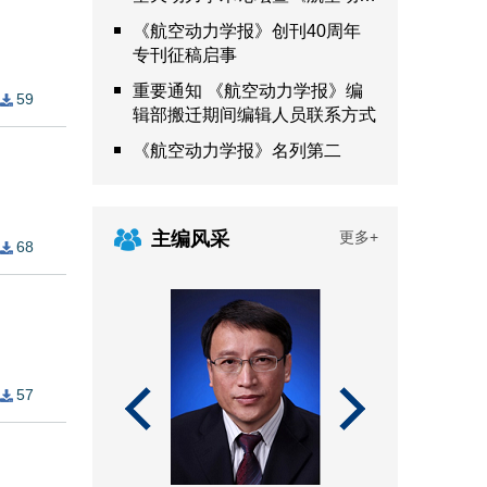
学报》创刊40年学术研讨会征
《航空动力学报》创刊40周年
文及参会通知
专刊征稿启事
重要通知 《航空动力学报》编
59
辑部搬迁期间编辑人员联系方式
《航空动力学报》名列第二
主编风采
更多+
68
57