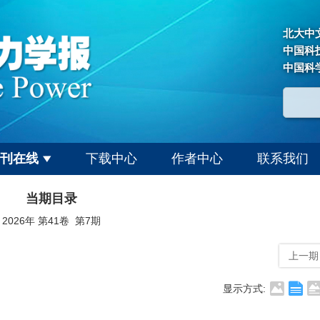
北大中
中国科
中国科
刊在线
下载中心
作者中心
联系我们
当期目录
2026年 第41卷 第7期
上一期
显示方式: