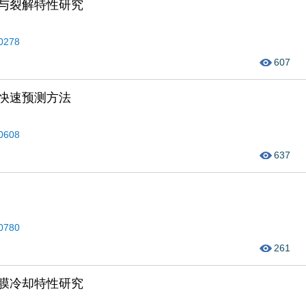
与裂解特性研究
50278
607
快速预测方法
50608
637
40780
261
膜冷却特性研究