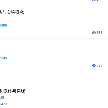
法与实验研究
40686
338
50349
376
制设计与实现
岳斌
40472