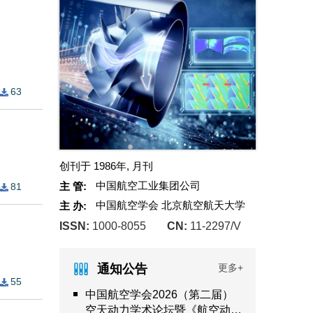
63
创刊于 1986年, 月刊
中国航空工业集团公司
主 管:
81
中国航空学会 北京航空航天大学
主 办:
ISSN:
1000-8055
CN:
11-2297/V
通知公告
更多+
55
中国航空学会2026（第二届）
空天动力学术论坛暨《航空动力