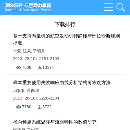
下载排行
基于支持向量机的航空发动机转静碰摩部位诊断规则
提取
李爱
陈果
于明月
,
,
2013, 28(10): 2181-2193.
7608
13194
样本重复使用失效响应曲线分析结构可靠度方法
冯欢欢
蒋向华
,
2013, 28(10): 2228-2234.
7780
8722
径向预旋系统温降与流阻特性的数值研究