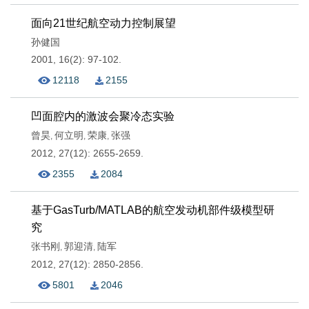
面向21世纪航空动力控制展望
孙健国
2001, 16(2): 97-102.
12118
2155
凹面腔内的激波会聚冷态实验
曾昊
何立明
荣康
张强
,
,
,
2012, 27(12): 2655-2659.
2355
2084
基于GasTurb/MATLAB的航空发动机部件级模型研
究
张书刚
郭迎清
陆军
,
,
2012, 27(12): 2850-2856.
5801
2046