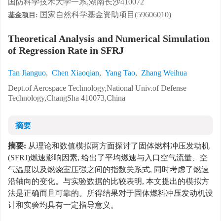
国防科学技术大学一系,湖南长沙410072
国家自然科学基金资助项目(59606010)
基金项目:
Theoretical Analysis and Numerical Simulation
of Regression Rate in SFRJ
Tan Jianguo
,
Chen Xiaoqian
,
Yang Tao
,
Zhang Weihua
Dept.of Aerospace Technology,National Univ.of Defense
Technology,ChangSha 410073,China
摘要
摘要:
从理论和数值模拟两方面探讨了固体燃料冲压发动机
(SFRJ)燃速影响因素, 给出了平均燃速与入口空气流量、空
气温度以及燃烧室压强之间的指数关系式, 同时考虑了燃速
沿轴向的变化。与实验数据的比较表明, 本文提出的模拟方
法是正确而且可靠的。所得结果对于固体燃料冲压发动机设
计和实验均具有一定指导意义。