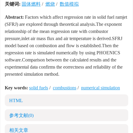
关键词:
固体燃料
/
燃烧
/
数值模拟
Abstract:
Factors which affect regression rate in solid fuel ramjet
(SFRJ) are explored through theoretical analysis.The exponent
relationship of the mean regression rate with combustor
pressure,inlet air mass flux and air temperature is derived.SFRJ
model based on combustion and flow is established.Then the
regression rate is simulated numerically by using PHOENICS
software.Comparison between the calculated results and the
experimental data confirms the eorrectness and reliability of the
presented simulation method.
Key words:
solid fuels
/
combustions
/
numerical simulation
HTML
参考文献
(0)
相关文章