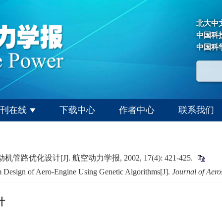
北大中
中国科
中国科
刊在线
下载中心
作者中心
联系我们
化设计[J]. 航空动力学报, 2002, 17(4): 421-425.
Design of Aero-Engine Using Genetic Algorithms[J].
Journal of Aer
计