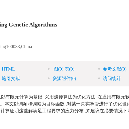
ing Genetic Algorithms
ijing100083,China
HTML
图
(0)
表
(0)
参考文献
(0)
施引文献
资源附件
(0)
访问统计
以有限元计算为基础 ,采用遗传算法为优化方法 ,在通用有限元
序。本文以调频和调幅为目标函数 ,对某一真实导管进行了优化设计
应力计算证明这些解满足工程要求的应力分布 ,并建议在必要情况下