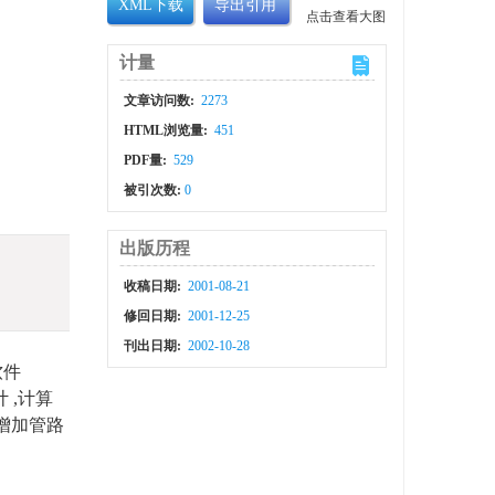
XML下载
导出引用
点击查看大图
计量
文章访问数:
2273
HTML浏览量:
451
PDF量:
529
被引次数:
0
出版历程
收稿日期:
2001-08-21
修回日期:
2001-12-25
刊出日期:
2002-10-28
软件
 ,计算
增加管路