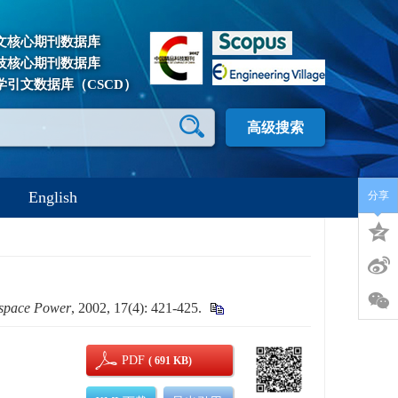
文核心期刊数据库
技核心期刊数据库
学引文数据库（CSCD）
高级搜索
English
分享
ospace Power
, 2002, 17(4): 421-425.
PDF
( 691 KB)