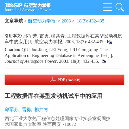
文章导航
>
航空动力学报
>
2003
>
18(3): 432-435
邱军芳, 雷勇, 柳共青. 工程数据库在某型发动机试
引用本文:
车中的应用[J]. 航空动力学报, 2003, 18(3): 432-435.
QIU Jun-fang, LEI Yong, LIU Gong-qing. The
Citation:
Application of Engineering Database in Aeroengine Test[J].
Journal of Aerospace Power
, 2003, 18(3): 432-435.
PDF
( 548 KB)
工程数据库在某型发动机试车中的应用
邱军芳
,
雷勇
,
柳共青
西北工业大学热工程信息处理国家专业实验室凝固技
术国家重点实验室,陕西西安 710072