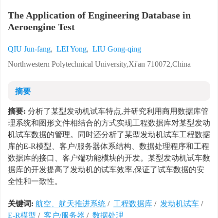
The Application of Engineering Database in
Aeroengine Test
QIU Jun-fang
,
LEI Yong
,
LIU Gong-qing
Northwestern Polytechnical University,Xi'an 710072,China
摘要
摘要:
分析了某型发动机试车特点,并研究利用商用数据库管
理系统和图形文件相结合的方式实现工程数据库对某型发动
机试车数据的管理。同时还分析了某型发动机试车工程数据
库的E-R模型、客户/服务器体系结构、数据处理程序和工程
数据库的接口、客户端功能模块的开发。某型发动机试车数
据库的开发提高了发动机的试车效率,保证了试车数据的安
全性和一致性。
关键词:
航空、航天推进系统
/
工程数据库
/
发动机试车
/
E-R模型
/
客户/服务器
/
数据处理