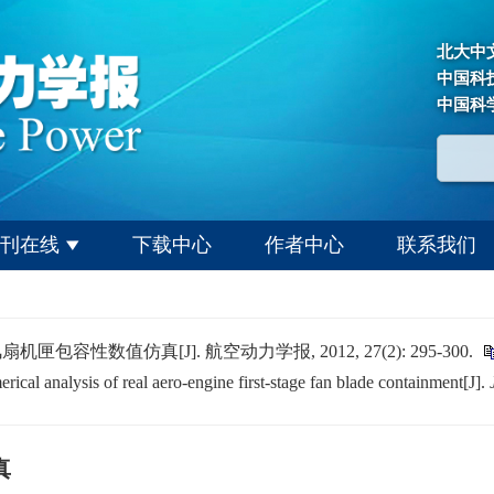
北大中
中国科
中国科
刊在线
下载中心
作者中心
联系我们
包容性数值仿真[J]. 航空动力学报, 2012, 27(2): 295-300.
l analysis of real aero-engine first-stage fan blade containment[J].
真