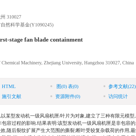
310027
自然科学基金(Y1090245)
irst-stage fan blade containment
of Chemical Machinery, Zhejiang University, Hangzhou 310027, China
HTML
图
(0)
表
(0)
参考文献
(22)
施引文献
资源附件
(0)
访问统计
,以某型发动机一级风扇机匣/叶片为对象,建立了三种有限元模型
包容过程的影响.结果表明:该型发动机一级风扇机匣是非包容的
效,随后裂纹扩展产生大范围的撕裂;断叶受较复杂载荷的作用,