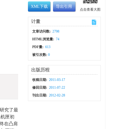
XML下载
导出引用
点击查看大图
计量
文章访问数:
2798
HTML浏览量:
74
PDF量:
613
被引次数:
0
出版历程
收稿日期:
2011-03-17
修回日期:
2011-07-22
刊出日期:
2012-02-28
,研究了最
;机匣初
最终在凸肩