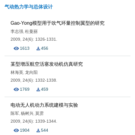
气动热力学与总体设计
Gao-Yong模型用于吹气环量控制翼型的研究
李志强
杜曼丽
,
2009, 24(6): 1326-1331.
1613
456
某型增压航空活塞发动机仿真研究
林海英
龙向阳
,
2009, 24(6): 1332-1338.
1769
459
电动无人机动力系统建模与实验
陈军
杨树兴
莫雳
,
,
2009, 24(6): 1339-1344.
1904
544