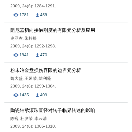
2009, 24(6): 1284-1291.
1781
459
阻尼器切向接触刚度的有限元分析及应用
史亚杰
朱梓根
,
2009, 24(6): 1292-1298.
1941
470
粉末冶金盘损伤容限的边界元分析
魏大盛
王延荣
陆利蓬
,
,
2009, 24(6): 1299-1304.
1435
409
陶瓷轴承滚珠直径对转子临界转速的影响
陈巍
杜发荣
李云清
,
,
2009, 24(6): 1305-1310.