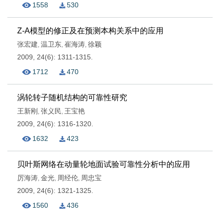
1558
530
Z-A模型的修正及在预测本构关系中的应用
张宏建
温卫东
崔海涛
徐颖
,
,
,
2009, 24(6): 1311-1315.
1712
470
涡轮转子随机结构的可靠性研究
王新刚
张义民
王宝艳
,
,
2009, 24(6): 1316-1320.
1632
423
贝叶斯网络在动量轮地面试验可靠性分析中的应用
厉海涛
金光
周经伦
周忠宝
,
,
,
2009, 24(6): 1321-1325.
1560
436