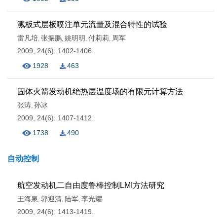
溅板式层板喷注单元流量及混合特性的试验
雷凡培
张振鹏
姚明明
付莉莉
周军
,
,
,
,
2009, 24(6): 1402-1406.
1928
463
固体火箭发动机绝热层温度场的有限元计算方法
张涛
孙冰
,
2009, 24(6): 1407-1412.
1738
490
自动控制
航空发动机二自由度鲁棒控制LMI方法研究
王海泉
郭迎清
陆军
李光耀
,
,
,
2009, 24(6): 1413-1419.