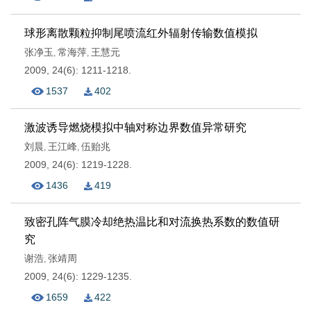
球形离散颗粒抑制尾喷流红外辐射传输数值模拟
张净玉
常海萍
王慧元
,
,
2009, 24(6): 1211-1218.
1537
402
激波诱导燃烧模拟中轴对称边界数值异常研究
刘晨
王江峰
伍贻兆
,
,
2009, 24(6): 1219-1228.
1436
419
致密孔阵气膜冷却绝热温比和对流换热系数的数值研
究
谢浩
张靖周
,
2009, 24(6): 1229-1235.
1659
422